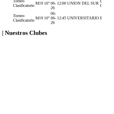
Torneo
LOS
M19
10°
06-
12:00
UNION DEL SUR
Clasificatorio
CARD
26
06-
Torneo
M19
10°
06-
12:45
UNIVERSITARIO
BIGUA
Clasificatorio
26
| Nuestros Clubes