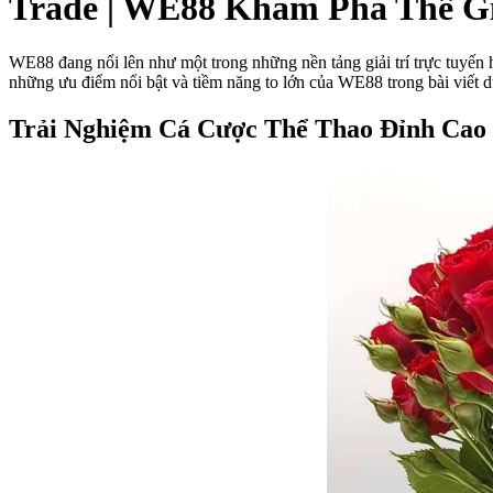
Trade | WE88 Khám Phá Thế Giớ
WE88 đang nổi lên như một trong những nền tảng giải trí trực tuyến 
những ưu điểm nổi bật và tiềm năng to lớn của WE88 trong bài viết d
Trải Nghiệm Cá Cược Thể Thao Đỉnh Cao 