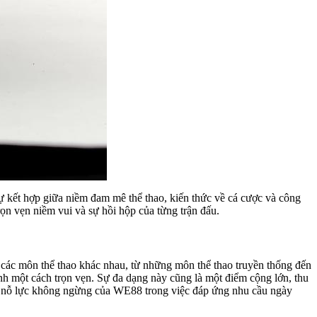
sự kết hợp giữa niềm đam mê thể thao, kiến thức về cá cược và công
n vẹn niềm vui và sự hồi hộp của từng trận đấu.
các môn thể thao khác nhau, từ những môn thể thao truyền thống đến
h một cách trọn vẹn. Sự đa dạng này cũng là một điểm cộng lớn, thu
 sự nỗ lực không ngừng của WE88 trong việc đáp ứng nhu cầu ngày