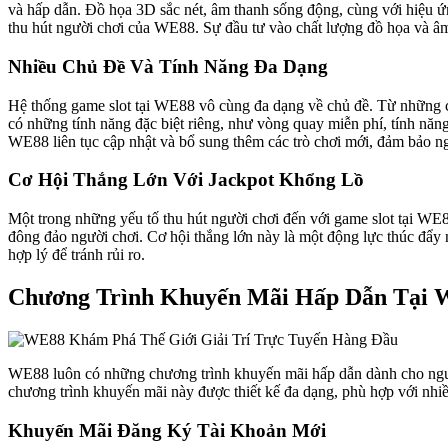
và hấp dẫn. Đồ họa 3D sắc nét, âm thanh sống động, cùng với hiệu ứn
thu hút người chơi của WE88. Sự đầu tư vào chất lượng đồ họa và 
Nhiều Chủ Đề Và Tính Năng Đa Dạng
Hệ thống game slot tại WE88 vô cùng đa dạng về chủ đề. Từ những chủ
có những tính năng đặc biệt riêng, như vòng quay miễn phí, tính năn
WE88 liên tục cập nhật và bổ sung thêm các trò chơi mới, đảm bảo n
Cơ Hội Thắng Lớn Với Jackpot Khổng Lồ
Một trong những yếu tố thu hút người chơi đến với game slot tại WE88
đông đảo người chơi. Cơ hội thắng lớn này là một động lực thúc đẩy 
hợp lý để tránh rủi ro.
Chương Trình Khuyến Mãi Hấp Dẫn Tại
WE88 luôn có những chương trình khuyến mãi hấp dẫn dành cho người 
chương trình khuyến mãi này được thiết kế đa dạng, phù hợp với nhi
Khuyến Mãi Đăng Ký Tài Khoản Mới