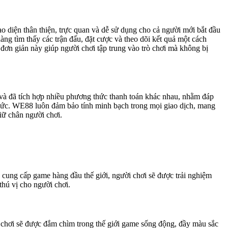
ao diện thân thiện, trực quan và dễ sử dụng cho cả người mới bắt đầu
àng tìm thấy các trận đấu, đặt cược và theo dõi kết quả một cách
đơn giản này giúp người chơi tập trung vào trò chơi mà không bị
y và đã tích hợp nhiều phương thức thanh toán khác nhau, nhằm đáp
ng sức. WE88 luôn đảm bảo tính minh bạch trong mọi giao dịch, mang
giữ chân người chơi.
cung cấp game hàng đầu thế giới, người chơi sẽ được trải nghiệm
thú vị cho người chơi.
 chơi sẽ được đắm chìm trong thế giới game sống động, đầy màu sắc