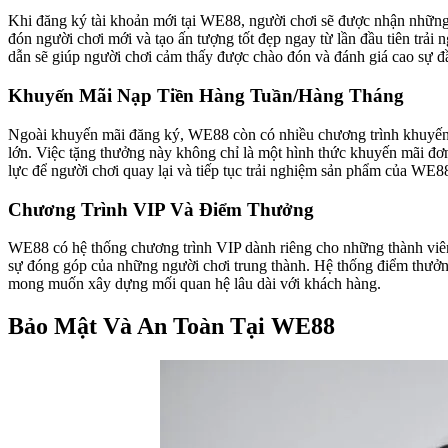
Khi đăng ký tài khoản mới tại WE88, người chơi sẽ được nhận những
đón người chơi mới và tạo ấn tượng tốt đẹp ngay từ lần đầu tiên trả
dẫn sẽ giúp người chơi cảm thấy được chào đón và đánh giá cao sự 
Khuyến Mãi Nạp Tiền Hàng Tuần/Hàng Tháng
Ngoài khuyến mãi đăng ký, WE88 còn có nhiều chương trình khuyến m
lớn. Việc tặng thưởng này không chỉ là một hình thức khuyến mãi đ
lực để người chơi quay lại và tiếp tục trải nghiệm sản phẩm của WE8
Chương Trình VIP Và Điểm Thưởng
WE88 có hệ thống chương trình VIP dành riêng cho những thành viên th
sự đóng góp của những người chơi trung thành. Hệ thống điểm thưởng
mong muốn xây dựng mối quan hệ lâu dài với khách hàng.
Bảo Mật Và An Toàn Tại WE88